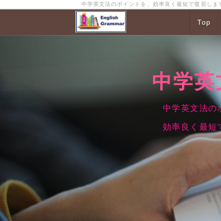
中学英文法のポイントを、効率良く最短で復習しま
Top
中学英文法
中学英文法のポイ
効率良く最短で復習でき