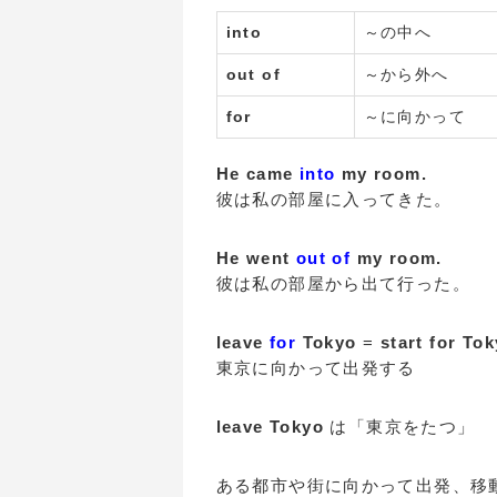
into
～の中へ
out of
～から外へ
for
～に向かって
He came
into
my room.
彼は私の部屋に入ってきた。
He went
out of
my room.
彼は私の部屋から出て行った。
leave
for
Tokyo
=
start for To
東京に向かって出発する
leave Tokyo
は「東京をたつ」
ある都市や街に向かって出発、移