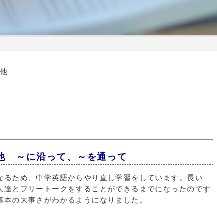
 他
gh, 他 ～に沿って、～を通って
なるため、中学英語からやり直し学習をしています。長い
人達とフリートークをすることができるまでになったのです
基本の大事さがわかるようになりました。