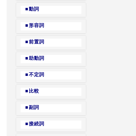
■動詞
■形容詞
■前置詞
■助動詞
■不定詞
■比較
■副詞
■接続詞