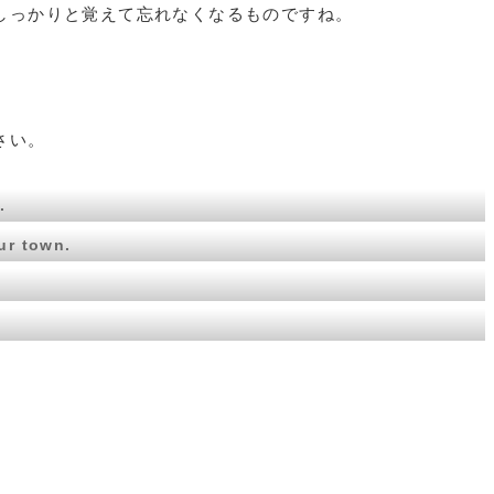
しっかりと覚えて忘れなくなるものですね。
さい。
.
ur town.