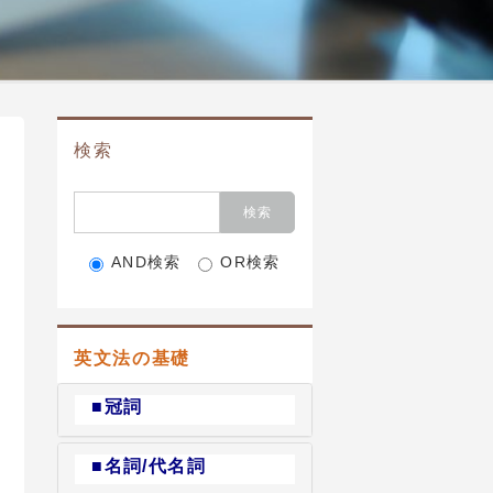
検索
AND検索
OR検索
英文法の基礎
■冠詞
■名詞/代名詞