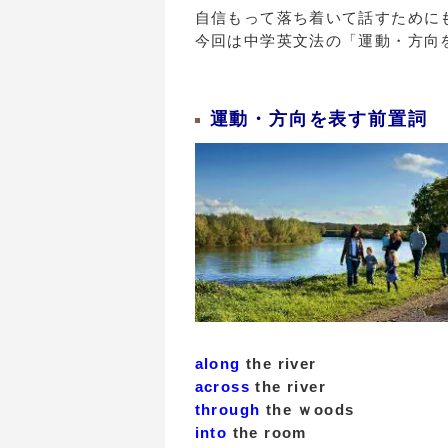
自信もって落ち着いて話すために
今回は中学英文法の「運動・方向
運動・方向を表す前置詞
along
the river
across
the river
through
the ｗoods
into
the room