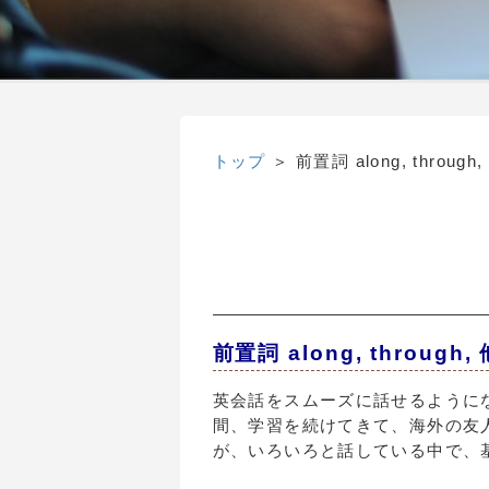
トップ
＞
前置詞 along, through,
前置詞 along, throu
英会話をスムーズに話せるように
間、学習を続けてきて、海外の友
が、いろいろと話している中で、