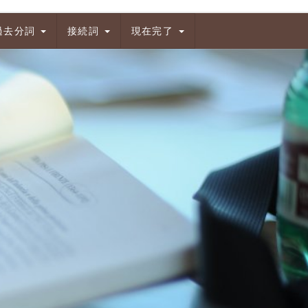
過去分詞
接続詞
現在完了