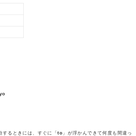
kyo
動するときには、すぐに「
to
」が浮かんできて何度も間違っ