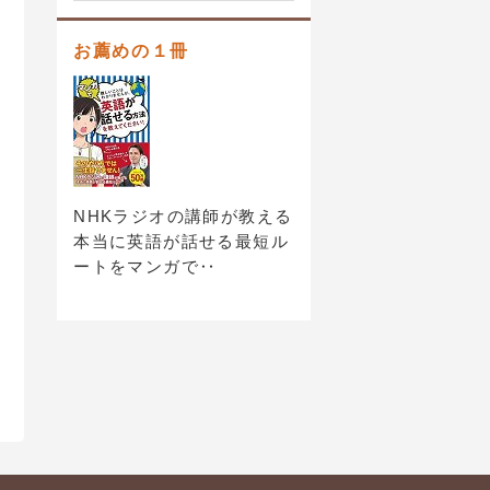
お薦めの１冊
NHKラジオの講師が教える
本当に英語が話せる最短ル
ートをマンガで‥