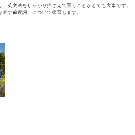
も、英文法をしっかり押さえて置くことがとても大事です。
を表す前置詞」について復習します。