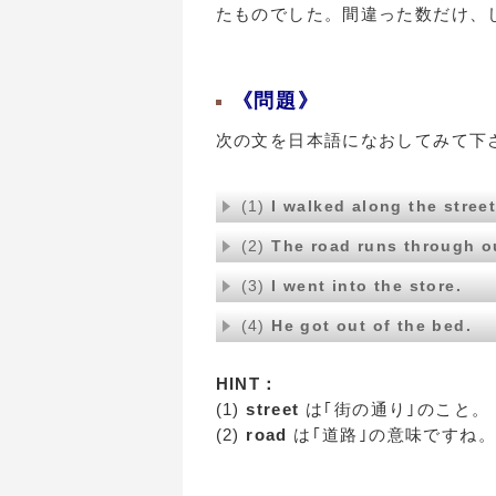
たものでした。間違った数だけ、
《問題》
次の文を日本語になおしてみて下
(1)
I walked along the street
(2)
The road runs through o
(3)
I went into the store.
(4)
He got out of the bed.
HINT：
(1)
street
は｢街の通り｣のこと。
(2)
road
は｢道路｣の意味ですね。