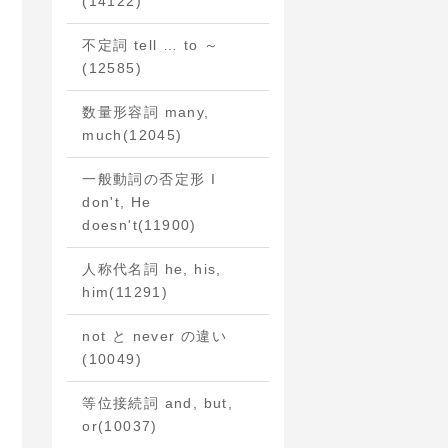
(14122)
不定詞 tell … to ～
(12585)
数量形容詞 many,
much
(12045)
一般動詞の否定形 I
don't, He
doesn't
(11900)
人称代名詞 he, his,
him
(11291)
not と never の違い
(10049)
等位接続詞 and, but,
or
(10037)