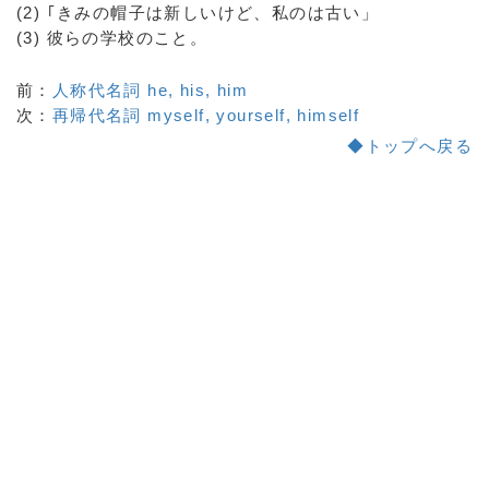
(2) ｢きみの帽子は新しいけど、私のは古い」
(3) 彼らの学校のこと。
前：
人称代名詞 he, his, him
次：
再帰代名詞 myself, yourself, himself
◆トップへ戻る