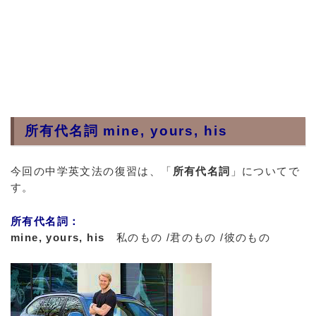
所有代名詞 mine, yours, his
今回の中学英文法の復習は、「
所有代名詞
」についてで
す。
所有代名詞：
mine, yours, his
私のもの /君のもの /彼のもの