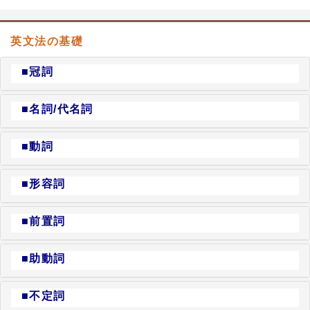
英文法の基礎
■冠詞
■名詞/代名詞
■動詞
■形容詞
■前置詞
■助動詞
■不定詞