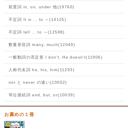
前置詞 in, on, under 他
(19760)
不定詞 It is … to ～
(14125)
不定詞 tell … to ～
(12588)
数量形容詞 many, much
(12049)
一般動詞の否定形 I don't, He doesn't
(11906)
人称代名詞 he, his, him
(11293)
not と never の違い
(10052)
等位接続詞 and, but, or
(10039)
お薦めの１冊