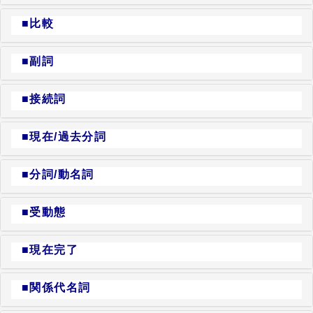
■比較
■副詞
■接続詞
■現在/過去分詞
■分詞/動名詞
■受動態
■現在完了
■関係代名詞