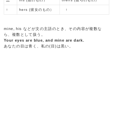
三
his (彼のもの）
theirs (彼らのもの）
↑
hers (彼女のもの）
↑
mine, his などが文の主語のとき、その内容が複数な
ら、複数として扱う。
Your eyes are blue, and mine are dark.
あなたの目は青く、私の(目)は黒い。