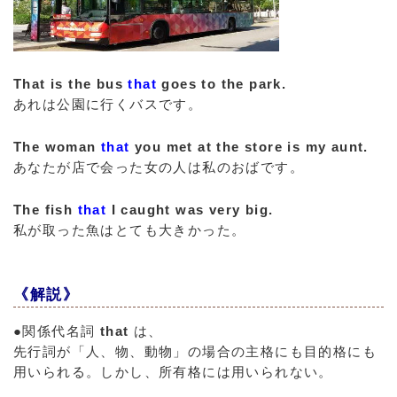
That is the bus
that
goes to the park.
あれは公園に行くバスです。
The woman
that
you met at the store is my aunt.
あなたが店で会った女の人は私のおばです。
The fish
that
I caught was very big.
私が取った魚はとても大きかった。
《解説》
●関係代名詞
that
は、
先行詞が「人、物、動物」の場合の主格にも目的格にも
用いられる。しかし、所有格には用いられない。