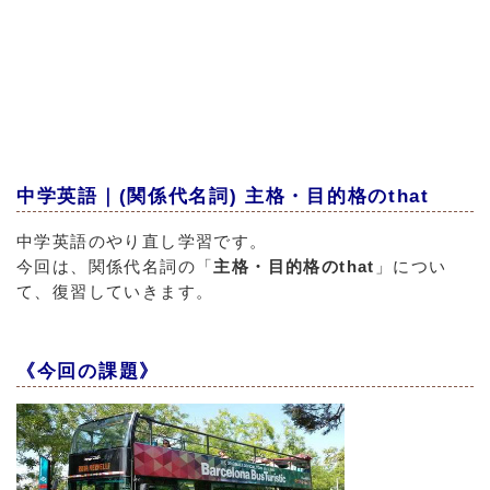
中学英語｜(関係代名詞) 主格・目的格のthat
中学英語のやり直し学習です。
今回は、関係代名詞の「
主格・目的格のthat
」につい
て、復習していきます。
《今回の課題》