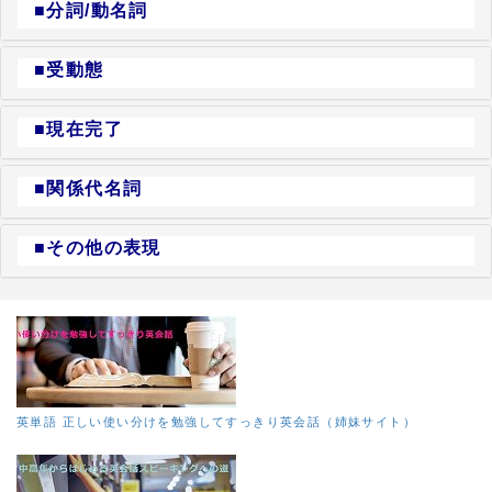
■分詞/動名詞
■受動態
■現在完了
■関係代名詞
■その他の表現
英単語 正しい使い分けを勉強してすっきり英会話（姉妹サイト）