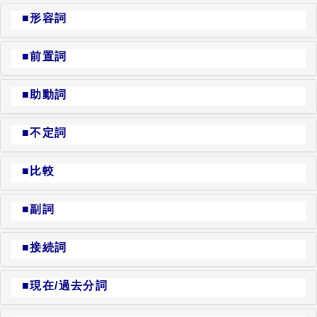
■形容詞
■前置詞
■助動詞
■不定詞
■比較
■副詞
■接続詞
■現在/過去分詞