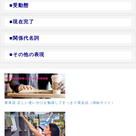
■受動態
■現在完了
■関係代名詞
■その他の表現
英単語 正しい使い分けを勉強してすっきり英会話（姉妹サイト）