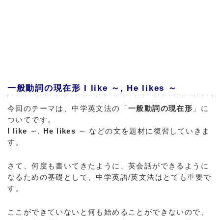
一般動詞の現在形 I like ～, He likes ～
今回のテーマは、中学英文法の「
一般動詞の現在形
」に
ついてです。
I like
～,
He likes
～ などの文を題材に復習していきま
す。
さて、何度も書いてきたように、英会話ができるように
なるための基礎として、中学英語/英文法はとても重要で
す。
ここができていないと何も始めることができないので、