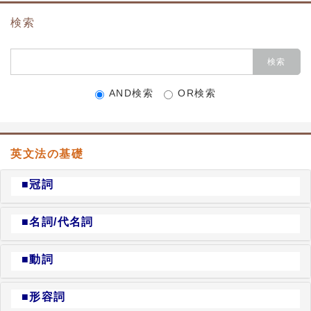
検索
AND検索
OR検索
英文法の基礎
■冠詞
■名詞/代名詞
■動詞
■形容詞