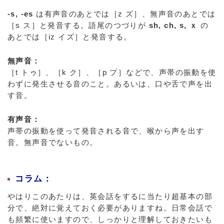
-s, -es
は有声音のあとでは［z ズ］、無声音のあとでは
［s ス］と発音する。語尾のつづりが
sh, ch, s, ｘ
の
あとでは［iz イズ］と発音する。
無声音：
［t トゥ］、［k ク］、［p プ］などで、声帯の振動を使
わずに発生させる音のこと。あるいは、口や舌で声を出
す音。
有声音：
声帯の振動を使って発音される音で、喉から声を出す
音。無声音でないもの。
コラム：
やはりこのあたりは、英会話をするに当たり超基本の部
分で、絶対に覚えておく必要がありますね。日常会話で
も頻繁に使いますので、しっかりと理解しておきたいも