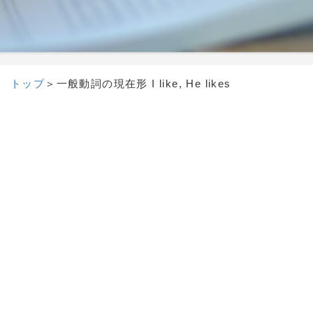
トップ
＞一般動詞の現在形 I like, He likes