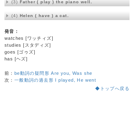
(3)
Father ( play ) the piano well.
(4)
Helen ( have ) a cat.
発音：
watches [ワッチィズ]
studies [スタディズ]
goes [ゴゥズ]
has [ヘズ]
前：
be動詞の疑問形 Are you, Was she
次：
一般動詞の過去形 I played, He went
◆トップへ戻る