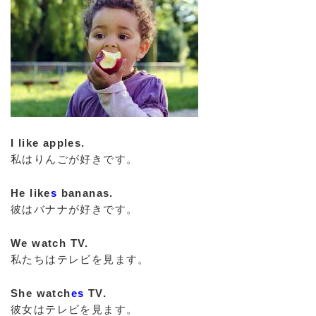
I like apples.
私はりんごが好きです。
He like
s
bananas.
彼はバナナが好きです。
We watch TV.
私たちはテレビを見ます。
She watch
es
TV.
彼女はテレビを見ます。