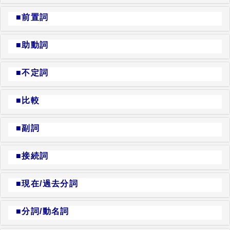
■前置詞
■助動詞
■不定詞
■比較
■副詞
■接続詞
■現在/過去分詞
■分詞/動名詞