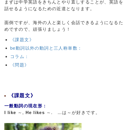
まずは中学英語をきちんとやり直しすることが、英語を
話せるようになるための近道となります。
面倒ですが、海外の人と楽しく会話できるようになるた
めですので、頑張りましょう！
《課題文》
be動詞以外の動詞と三人称単数：
コラム：
《問題》
《課題文》
一般動詞の現在形：
I like
～,
He likes
～. …は～が好きです。