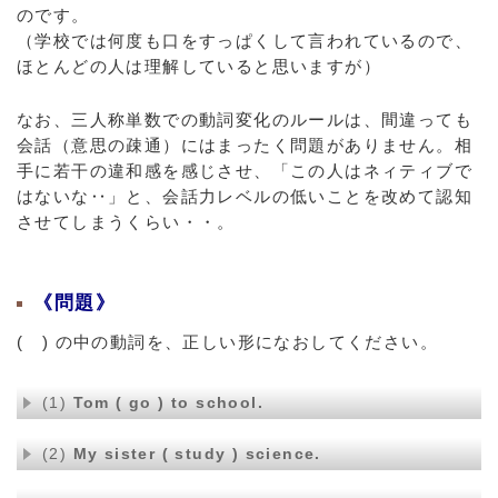
のです。
（学校では何度も口をすっぱくして言われているので、
ほとんどの人は理解していると思いますが）
なお、三人称単数での動詞変化のルールは、間違っても
会話（意思の疎通）にはまったく問題がありません。相
手に若干の違和感を感じさせ、「この人はネィティブで
はないな‥」と、会話力レベルの低いことを改めて認知
させてしまうくらい・・。
《問題》
( ) の中の動詞を、正しい形になおしてください。
(1)
Tom ( go ) to school.
(2)
My sister ( study ) science.