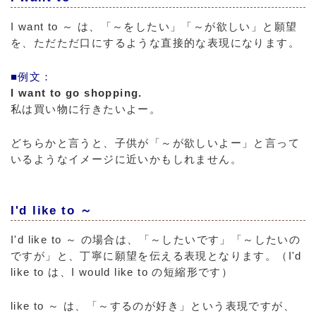
I want to ～ は、「～をしたい」「～が欲しい」と願望
を、ただただ口にするような直接的な表現になります。
■例文：
I want to go shopping.
私は買い物に行きたいよー。
どちらかと言うと、子供が「～が欲しいよー」と言って
いるようなイメージに近いかもしれません。
I'd like to ～
I'd like to ～ の場合は、「～したいです」「～したいの
ですが」と、丁寧に願望を伝える表現となります。（I'd
like to は、I would like to の短縮形です）
like to ～ は、「～するのが好き」という表現ですが、