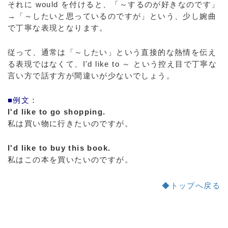
それに would を付けると、「～するのが好きなのです」
→「～したいと思っているのですが」という、少し婉曲
で丁寧な表現となります。
従って、通常は「～したい」という直接的な熱情を伝え
る表現ではなくて、I'd like to ～ という控え目で丁寧な
言い方で話す方が間違いが少ないでしょう。
■例文：
I'd like to go shopping.
私は買い物に行きたいのですが。
I'd like to buy this book.
私はこの本を買いたいのですが。
◆トップへ戻る