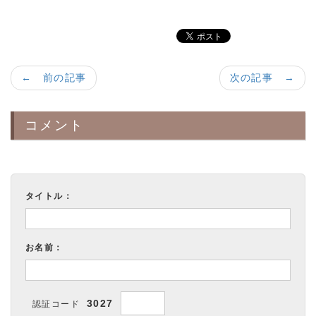
a:7523 t:5 y:5
← 前の記事
次の記事 →
コメント
タイトル：
お名前：
3027
認証コード